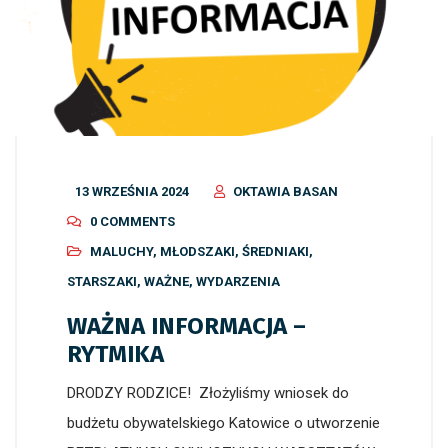
13 WRZEŚNIA 2024
OKTAWIA BASAN
0 COMMENTS
MALUCHY
,
MŁODSZAKI
,
ŚREDNIAKI
,
STARSZAKI
,
WAŻNE
,
WYDARZENIA
WAŻNA INFORMACJA –
RYTMIKA
DRODZY RODZICE! Złożyliśmy wniosek do
budżetu obywatelskiego Katowice o utworzenie