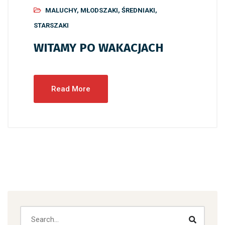
MALUCHY
,
MŁODSZAKI
,
ŚREDNIAKI
,
STARSZAKI
WITAMY PO WAKACJACH
Read More