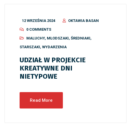
12 WRZEŚNIA 2024
OKTAWIA BASAN
0 COMMENTS
MALUCHY
,
MŁODSZAKI
,
ŚREDNIAKI
,
STARSZAKI
,
WYDARZENIA
UDZIAŁ W PROJEKCIE
KREATYWNE DNI
NIETYPOWE
Read More