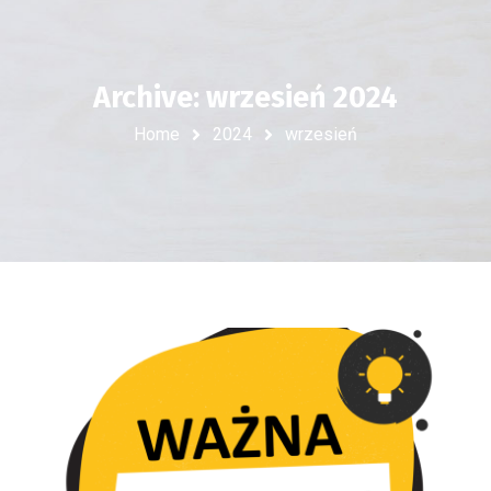
Archive: wrzesień 2024
Home
2024
wrzesień