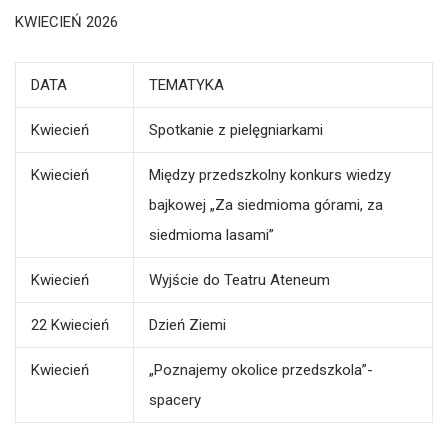
KWIECIEŃ 2026
DATA
TEMATYKA
Kwiecień
Spotkanie z pielęgniarkami
Kwiecień
Między przedszkolny konkurs wiedzy
bajkowej „Za siedmioma górami, za
siedmioma lasami”
Kwiecień
Wyjście do Teatru Ateneum
22 Kwiecień
Dzień Ziemi
Kwiecień
„Poznajemy okolice przedszkola”-
spacery