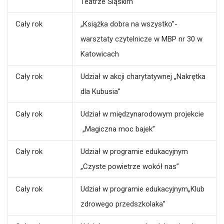
Teatrze Śląskim
Cały rok
„Książka dobra na wszystko”-
warsztaty czytelnicze w MBP nr 30 w
Katowicach
Cały rok
Udział w akcji charytatywnej „Nakrętka
dla Kubusia”
Cały rok
Udział w międzynarodowym projekcie
„Magiczna moc bajek”
Cały rok
Udział w programie edukacyjnym
„Czyste powietrze wokół nas”
Cały rok
Udział w programie edukacyjnym„Klub
zdrowego przedszkolaka”