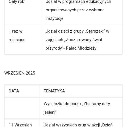
Cały rok
Udział w programach edukacyjnych
organizowanych przez wybrane
instytucje
1 raz w
Udział dzieci z grupy „Starszaki” w
miesiącu
zajęciach „Zaczarowany świat
przyrody”- Pałac Młodzieży
WRZESIEŃ 2025
DATA
TEMATYKA
Wycieczka do parku „Zbieramy dary
jesieni”
11 Wrzesień
Udział wszystkich grup w akcji „Dzień