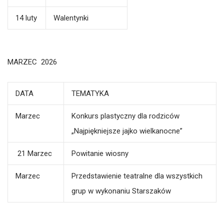
14 luty
Walentynki
MARZEC 2026
DATA
TEMATYKA
Marzec
Konkurs plastyczny dla rodziców
„Najpiękniejsze jajko wielkanocne”
21 Marzec
Powitanie wiosny
Marzec
Przedstawienie teatralne dla wszystkich
grup w wykonaniu Starszaków