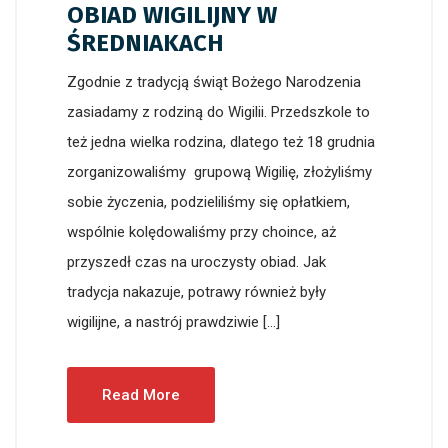
OBIAD WIGILIJNY W
ŚREDNIAKACH
Zgodnie z tradycją świąt Bożego Narodzenia
zasiadamy z rodziną do Wigilii. Przedszkole to
też jedna wielka rodzina, dlatego też 18 grudnia
zorganizowaliśmy grupową Wigilię, złożyliśmy
sobie życzenia, podzieliliśmy się opłatkiem,
wspólnie kolędowaliśmy przy choince, aż
przyszedł czas na uroczysty obiad. Jak
tradycja nakazuje, potrawy również były
wigilijne, a nastrój prawdziwie […]
Read More