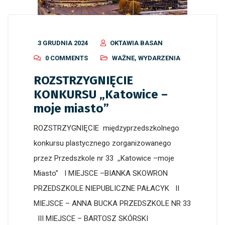
3 GRUDNIA 2024
OKTAWIA BASAN
0 COMMENTS
WAŻNE
,
WYDARZENIA
ROZSTRZYGNIĘCIE
KONKURSU „Katowice –
moje miasto”
ROZSTRZYGNIĘCIE międzyprzedszkolnego
konkursu plastycznego zorganizowanego
przez Przedszkole nr 33 ,,Katowice –moje
Miasto” I MIEJSCE –BIANKA SKOWRON
PRZEDSZKOLE NIEPUBLICZNE PAŁACYK II
MIEJSCE – ANNA BUCKA PRZEDSZKOLE NR 33
III MIEJSCE – BARTOSZ SKÓRSKI