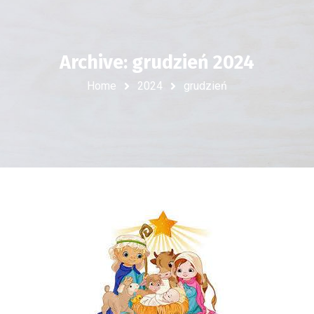
Archive: grudzień 2024
Home
2024
grudzień