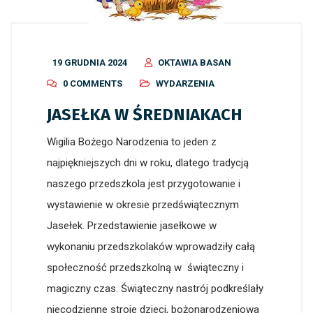
19 GRUDNIA 2024
OKTAWIA BASAN
0 COMMENTS
WYDARZENIA
JASEŁKA W ŚREDNIAKACH
Wigilia Bożego Narodzenia to jeden z
najpiękniejszych dni w roku, dlatego tradycją
naszego przedszkola jest przygotowanie i
wystawienie w okresie przedświątecznym
Jasełek. Przedstawienie jasełkowe w
wykonaniu przedszkolaków wprowadziły całą
społeczność przedszkolną w świąteczny i
magiczny czas. Świąteczny nastrój podkreślały
niecodzienne stroje dzieci, bożonarodzeniowa