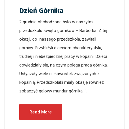
Dzień Górnika
2 grudnia obchodzone było w naszytm
przedszkolu święto górników – Barbórka. Z tej
okazji, do naszego przedszkola, zawitali
górnicy. Przybliżyli dzieciom charakterystykę
trudnej i niebezpiecznej pracy w kopalni. Dzieci
dowiedziały się, na czym polega praca górnika.
Usłyszały wiele ciekawostek związanych z
kopalnią. Przedszkolaki miały okazję również
zobaczyć galowy mundur górnika. […]
Read More