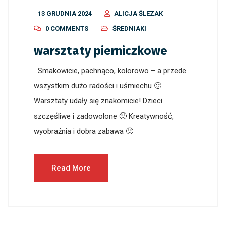
13 GRUDNIA 2024
ALICJA ŚLEZAK
0 COMMENTS
ŚREDNIAKI
warsztaty pierniczkowe
Smakowicie, pachnąco, kolorowo – a przede
wszystkim dużo radości i uśmiechu 🙂
Warsztaty udały się znakomicie! Dzieci
szczęśliwe i zadowolone 🙂 Kreatywność,
wyobraźnia i dobra zabawa 🙂
Read More