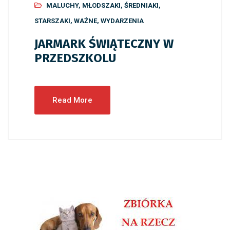
MALUCHY
,
MŁODSZAKI
,
ŚREDNIAKI
,
STARSZAKI
,
WAŻNE
,
WYDARZENIA
JARMARK ŚWIĄTECZNY W
PRZEDSZKOLU
Read More