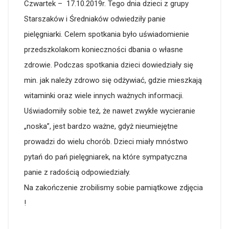
Czwartek – 17.10.2019r. Tego dnia dzieci z grupy
Starszaków i Średniaków odwiedziły panie
pielęgniarki. Celem spotkania było uświadomienie
przedszkolakom konieczności dbania o własne
zdrowie.
Podczas spotkania dzieci dowiedziały się
min. jak należy zdrowo się odżywiać, gdzie mieszkają
witaminki oraz wiele innych ważnych informacji.
Uświadomiły sobie też, że nawet zwykłe wycieranie
„noska”, jest bardzo ważne, gdyż nieumiejętne
prowadzi do wielu chorób. Dzieci miały mnóstwo
pytań do pań pielęgniarek, na które sympatyczna
panie z radością odpowiedziały.
Na zakończenie zrobilismy sobie pamiątkowe zdjęcia
!