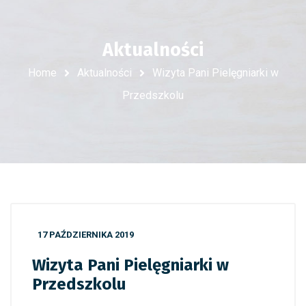
Aktualności
Home
Aktualności
Wizyta Pani Pielęgniarki w
Przedszkolu
17 PAŹDZIERNIKA 2019
Wizyta Pani Pielęgniarki w
Przedszkolu