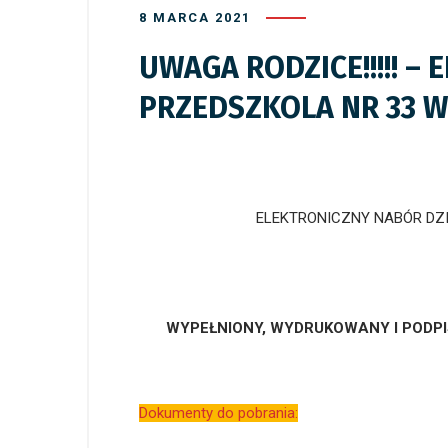
8 MARCA 2021
UWAGA RODZICE!!!!! –
PRZEDSZKOLA NR 33 
ELEKTRONICZNY NABÓR DZI
WYPEŁNIONY, WYDRUKOWANY I PODP
Dokumenty do pobrania: