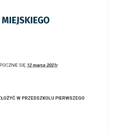
 MIEJSKIEGO
POCZNIE SIĘ
12 marca 2021r
ZŁOŻYĆ W PRZEDSZKOLU PIERWSZEGO