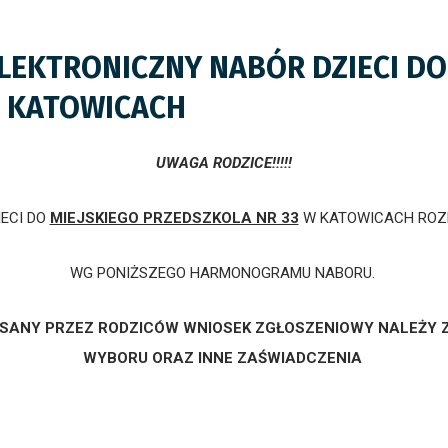
 ELEKTRONICZNY NABÓR DZIECI DO
W KATOWICACH
UWAGA RODZICE!!!!!
ECI DO
MIEJSKIEGO PRZEDSZKOLA NR 33
W KATOWICACH ROZ
WG PONIŻSZEGO HARMONOGRAMU NABORU.
ISANY PRZEZ RODZICÓW WNIOSEK ZGŁOSZENIOWY NALEŻY 
WYBORU ORAZ INNE ZAŚWIADCZENIA