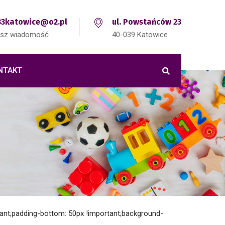
3katowice@o2.pl
ul. Powstańców 23
isz wiadomość
40-039 Katowice
NTAKT
ant;padding-bottom: 50px !important;background-