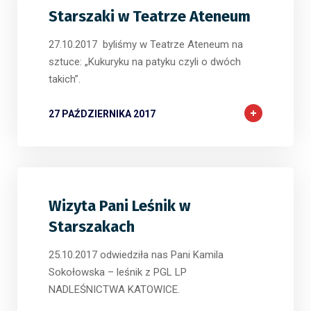
Starszaki w Teatrze Ateneum
27.10.2017 byliśmy w Teatrze Ateneum na
sztuce: „Kukuryku na patyku czyli o dwóch
takich”.
27 PAŹDZIERNIKA 2017
Wizyta Pani Leśnik w
Starszakach
25.10.2017 odwiedziła nas Pani Kamila
Sokołowska – leśnik z PGL LP
NADLEŚNICTWA KATOWICE.