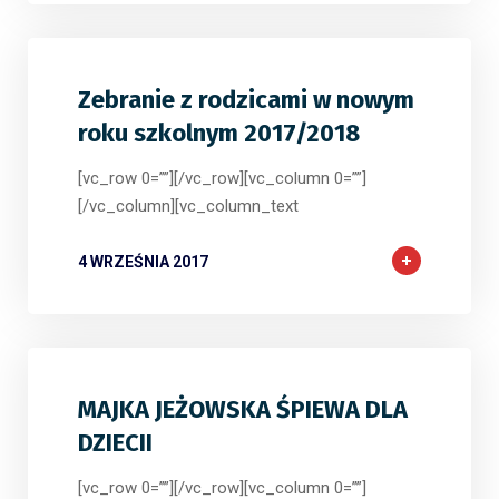
Zebranie z rodzicami w nowym
roku szkolnym 2017/2018
[vc_row 0=””][/vc_row][vc_column 0=””]
[/vc_column][vc_column_text
4 WRZEŚNIA 2017
MAJKA JEŻOWSKA ŚPIEWA DLA
DZIECII
[vc_row 0=””][/vc_row][vc_column 0=””]