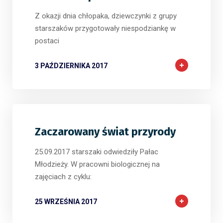
Z okazji dnia chłopaka, dziewczynki z grupy
starszaków przygotowały niespodziankę w
postaci
3 PAŹDZIERNIKA 2017
Zaczarowany świat przyrody
25.09.2017 starszaki odwiedziły Pałac
Młodzieży. W pracowni biologicznej na
zajęciach z cyklu:
25 WRZEŚNIA 2017