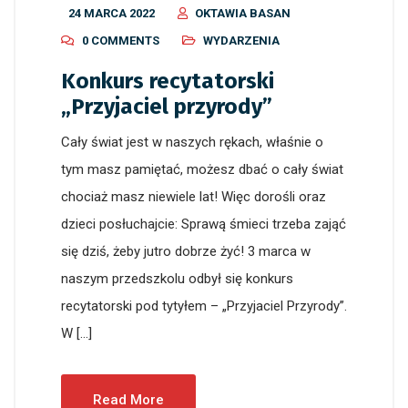
24 MARCA 2022
OKTAWIA BASAN
0 COMMENTS
WYDARZENIA
Konkurs recytatorski
„Przyjaciel przyrody”
Cały świat jest w naszych rękach, właśnie o
tym masz pamiętać, możesz dbać o cały świat
chociaż masz niewiele lat! Więc dorośli oraz
dzieci posłuchajcie: Sprawą śmieci trzeba zająć
się dziś, żeby jutro dobrze żyć! 3 marca w
naszym przedszkolu odbył się konkurs
recytatorski pod tytyłem – „Przyjaciel Przyrody”.
W […]
Read More