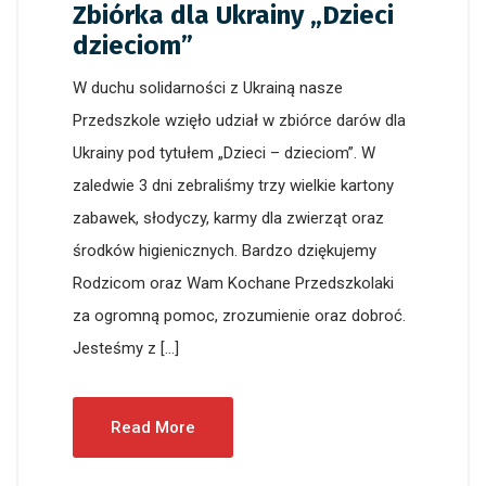
Zbiórka dla Ukrainy „Dzieci
dzieciom”
W duchu solidarności z Ukrainą nasze
Przedszkole wzięło udział w zbiórce darów dla
Ukrainy pod tytułem „Dzieci – dzieciom”. W
zaledwie 3 dni zebraliśmy trzy wielkie kartony
zabawek, słodyczy, karmy dla zwierząt oraz
środków higienicznych. Bardzo dziękujemy
Rodzicom oraz Wam Kochane Przedszkolaki
za ogromną pomoc, zrozumienie oraz dobroć.
Jesteśmy z […]
Read More