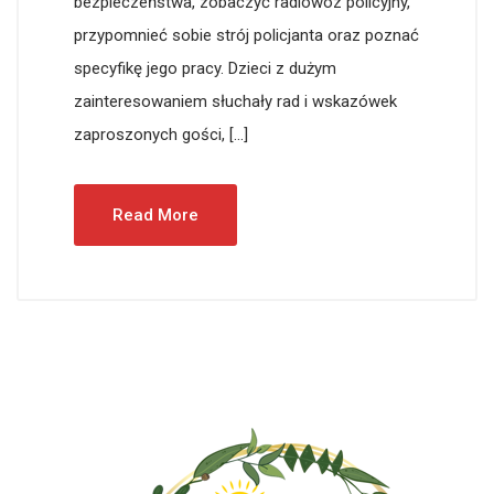
bezpieczeństwa, zobaczyć radiowóz policyjny,
przypomnieć sobie strój policjanta oraz poznać
specyfikę jego pracy. Dzieci z dużym
zainteresowaniem słuchały rad i wskazówek
zaproszonych gości, […]
Read More