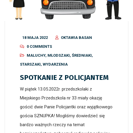
18 MAJA 2022
OKTAWIA BASAN
0 COMMENTS
MALUCHY
,
MŁODSZAKI
,
ŚREDNIAKI
,
STARSZAKI
,
WYDARZENIA
SPOTKANIE Z POLICJANTEM
W piątek 13.05.2022r. przedszkolaki z
Miejskiego Przedszkola nr 33 miały okazję
gościć dwie Panie Policjantki oraz wyjątkowego
gościa SZNUPKA! Mogliśmy dowiedzieć się
bardzo ważnych rzeczy na temat