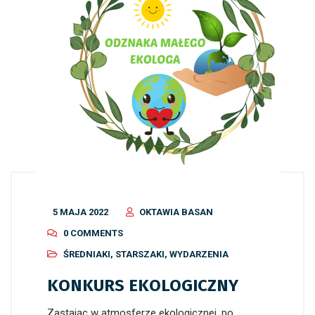
5 MAJA 2022
OKTAWIA BASAN
0 COMMENTS
ŚREDNIAKI
,
STARSZAKI
,
WYDARZENIA
KONKURS EKOLOGICZNY
Zastając w atmosferze ekologicznej, po