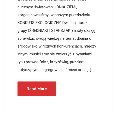
hucznym świętowaniu DNIA ZIEMI,
zorganizowaliśmy w naszym przedszkolu
KONKURS EKOLOGICZNY. Dwie najstarsze
grupy (ŚREDNIAKI I STARSZAKI) miały okazję
sprawdzić swoją wiedzę na temat dbania o
środowisko w różnych konkurencjach, między
innymi musieliśmy się zmierzyć z pytaniami
typu prawda fałsz, krzyżówką, puzzlami
dotyczącymi segregowania śmieci oraz […]
Read More