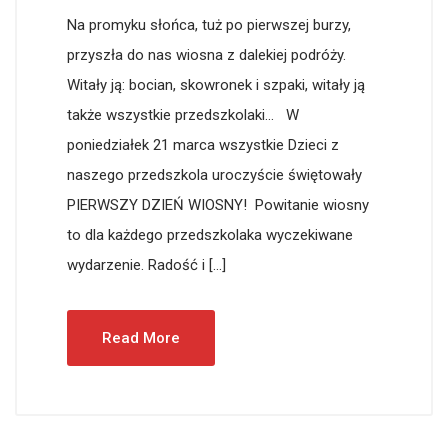
Na promyku słońca, tuż po pierwszej burzy,
przyszła do nas wiosna z dalekiej podróży.
Witały ją: bocian, skowronek i szpaki, witały ją
także wszystkie przedszkolaki… W
poniedziałek 21 marca wszystkie Dzieci z
naszego przedszkola uroczyście świętowały
PIERWSZY DZIEŃ WIOSNY! Powitanie wiosny
to dla każdego przedszkolaka wyczekiwane
wydarzenie. Radość i […]
Read More