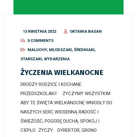
13 KWIETNIA 2022
OKTAWIA BASAN
0 COMMENTS
MALUCHY
,
MŁODSZAKI
,
ŚREDNIAKI
,
STARSZAKI
,
WYDARZENIA
ŻYCZENIA WIELKANOCNE
DRODZY RODZICE I KOCHANE
PRZEDSZKOLAKI! ŻYCZYMY WSZYSTKIM
ABY TE ŚWIĘTA WIELKANOCNE WNIOSŁY DO
NASZYCH SERC WIOSENNĄ RADOŚĆ I
ŚWIEŻOŚĆ, POGODĘ DUCHA, SPOKÓJ I
CIEPŁO. ŻYCZY: DYREKTOR, GRONO