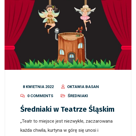
8 KWIETNIA 2022
OKTAWIA BASAN
0 COMMENTS
ŚREDNIAKI
Średniaki w Teatrze Śląskim
„Teatr to miejsce jest niezwykłe, zaczarowana
każda chwila, kurtyna w górę się unosi i