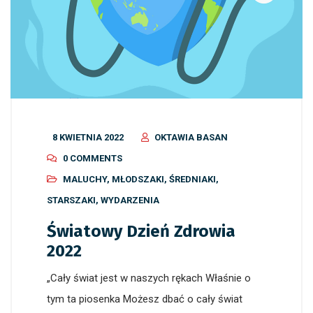
8 KWIETNIA 2022
OKTAWIA BASAN
0 COMMENTS
MALUCHY
,
MŁODSZAKI
,
ŚREDNIAKI
,
STARSZAKI
,
WYDARZENIA
Światowy Dzień Zdrowia
2022
„Cały świat jest w naszych rękach Właśnie o
tym ta piosenka Możesz dbać o cały świat