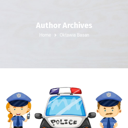
Author Archives
Home
Oktawia Basan