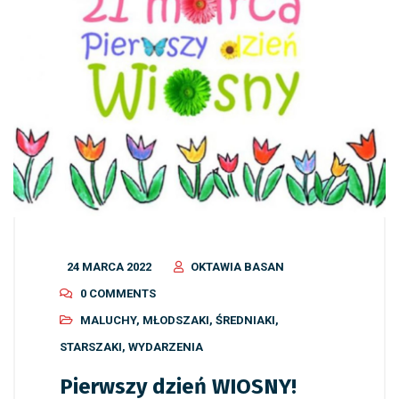
24 MARCA 2022
OKTAWIA BASAN
0 COMMENTS
MALUCHY
,
MŁODSZAKI
,
ŚREDNIAKI
,
STARSZAKI
,
WYDARZENIA
Pierwszy dzień WIOSNY!