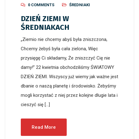
0 COMMENTS
ŚREDNIAKI
DZIEŃ ZIEMI W
ŚREDNIAKACH
„Ziemio nie chcemy abyś była zniszczona,
Chcemy żebyś była cała zielona, Więc
przysięgę Ci składamy, Że zniszczyć Cię nie
damy!” 22 kwietnia obchodziliśmy ŚWIATOWY
DZIEŃ ZIEMI. Wszyscy już wiemy jak ważne jest
dbanie o naszą planetę i środowisko. Żebyśmy
mogli korzystać z niej przez kolejne długie lata i
cieszyć się […]
Read More