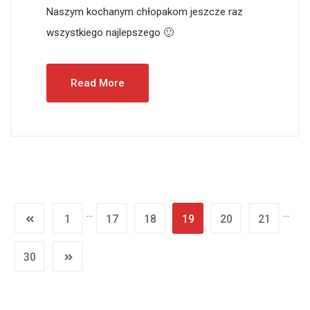
Naszym kochanym chłopakom jeszcze raz
wszystkiego najlepszego 🙂
Read More
…
…
1
17
18
19
20
21
30