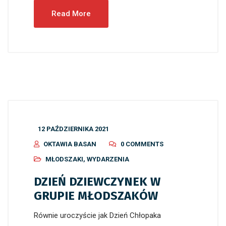
Read More
12 PAŹDZIERNIKA 2021
OKTAWIA BASAN
0 COMMENTS
MŁODSZAKI
,
WYDARZENIA
DZIEŃ DZIEWCZYNEK W
GRUPIE MŁODSZAKÓW
Równie uroczyście jak Dzień Chłopaka