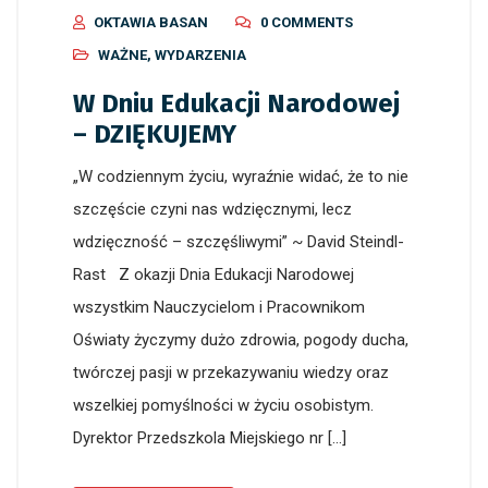
OKTAWIA BASAN
0 COMMENTS
WAŻNE
,
WYDARZENIA
W Dniu Edukacji Narodowej
– DZIĘKUJEMY
„W codziennym życiu, wyraźnie widać, że to nie
szczęście czyni nas wdzięcznymi, lecz
wdzięczność – szczęśliwymi” ~ David Steindl-
Rast Z okazji Dnia Edukacji Narodowej
wszystkim Nauczycielom i Pracownikom
Oświaty życzymy dużo zdrowia, pogody ducha,
twórczej pasji w przekazywaniu wiedzy oraz
wszelkiej pomyślności w życiu osobistym.
Dyrektor Przedszkola Miejskiego nr […]