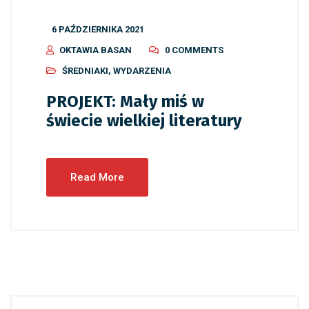
6 PAŹDZIERNIKA 2021
OKTAWIA BASAN
0 COMMENTS
ŚREDNIAKI
,
WYDARZENIA
PROJEKT: Mały miś w
świecie wielkiej literatury
Read More