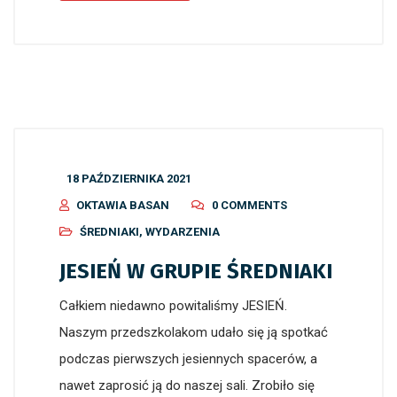
18 PAŹDZIERNIKA 2021
OKTAWIA BASAN
0 COMMENTS
ŚREDNIAKI
,
WYDARZENIA
JESIEŃ W GRUPIE ŚREDNIAKI
Całkiem niedawno powitaliśmy JESIEŃ.
Naszym przedszkolakom udało się ją spotkać
podczas pierwszych jesiennych spacerów, a
nawet zaprosić ją do naszej sali. Zrobiło się