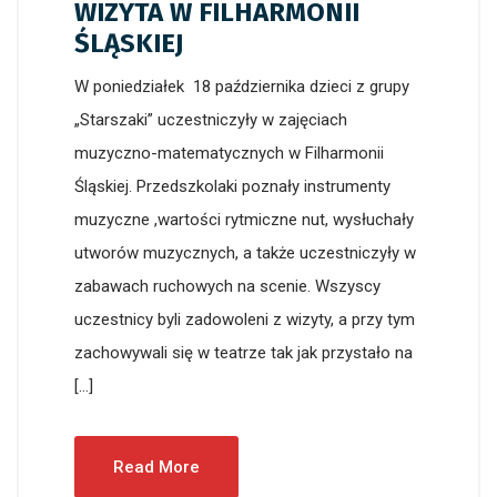
WIZYTA W FILHARMONII
ŚLĄSKIEJ
W poniedziałek 18 października dzieci z grupy
„Starszaki” uczestniczyły w zajęciach
muzyczno-matematycznych w Filharmonii
Śląskiej. Przedszkolaki poznały instrumenty
muzyczne ,wartości rytmiczne nut, wysłuchały
utworów muzycznych, a także uczestniczyły w
zabawach ruchowych na scenie. Wszyscy
uczestnicy byli zadowoleni z wizyty, a przy tym
zachowywali się w teatrze tak jak przystało na
[…]
Read More