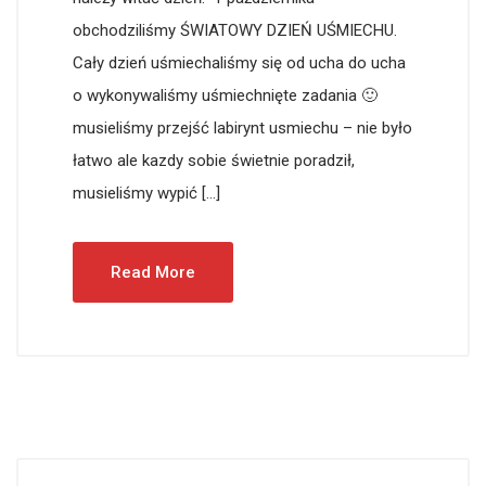
obchodziliśmy ŚWIATOWY DZIEŃ UŚMIECHU.
Cały dzień uśmiechaliśmy się od ucha do ucha
o wykonywaliśmy uśmiechnięte zadania 🙂
musieliśmy przejść labirynt usmiechu – nie było
łatwo ale kazdy sobie świetnie poradził,
musieliśmy wypić […]
Read More