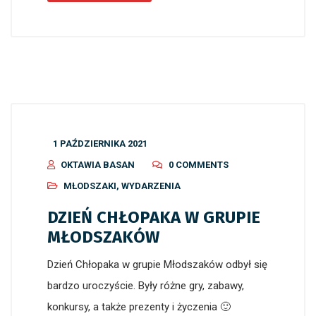
1 PAŹDZIERNIKA 2021
OKTAWIA BASAN
0 COMMENTS
MŁODSZAKI
,
WYDARZENIA
DZIEŃ CHŁOPAKA W GRUPIE
MŁODSZAKÓW
Dzień Chłopaka w grupie Młodszaków odbył się
bardzo uroczyście. Były różne gry, zabawy,
konkursy, a także prezenty i życzenia 🙂