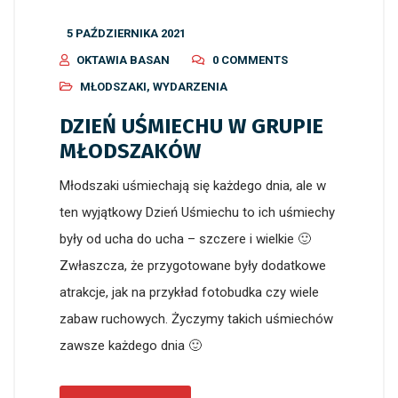
5 PAŹDZIERNIKA 2021
OKTAWIA BASAN
0 COMMENTS
MŁODSZAKI
,
WYDARZENIA
DZIEŃ UŚMIECHU W GRUPIE
MŁODSZAKÓW
Młodszaki uśmiechają się każdego dnia, ale w
ten wyjątkowy Dzień Uśmiechu to ich uśmiechy
były od ucha do ucha – szczere i wielkie 🙂
Zwłaszcza, że przygotowane były dodatkowe
atrakcje, jak na przykład fotobudka czy wiele
zabaw ruchowych. Życzymy takich uśmiechów
zawsze każdego dnia 🙂