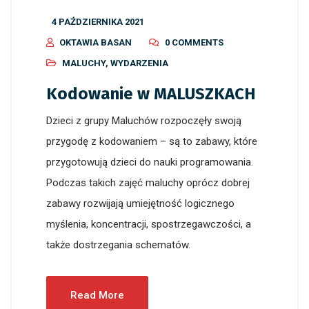
4 PAŹDZIERNIKA 2021
OKTAWIA BASAN
0 COMMENTS
MALUCHY
,
WYDARZENIA
Kodowanie w MALUSZKACH
Dzieci z grupy Maluchów rozpoczęły swoją
przygodę z kodowaniem – są to zabawy, które
przygotowują dzieci do nauki programowania.
Podczas takich zajęć maluchy oprócz dobrej
zabawy rozwijają umiejętność logicznego
myślenia, koncentracji, spostrzegawczości, a
także dostrzegania schematów.
Read More