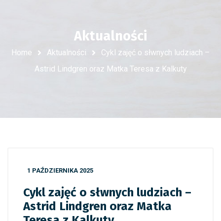
Aktualności
Home
Aktualności
Cykl zajęć o słwnych ludziach –
Astrid Lindgren oraz Matka Teresa z Kalkuty
1 PAŹDZIERNIKA 2025
Cykl zajęć o słwnych ludziach –
Astrid Lindgren oraz Matka
Teresa z Kalkuty