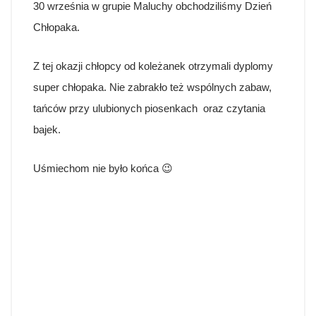
30 września w grupie Maluchy obchodziliśmy Dzień
Chłopaka.
Z tej okazji chłopcy od koleżanek otrzymali dyplomy
super chłopaka. Nie zabrakło też wspólnych zabaw,
tańców przy ulubionych piosenkach oraz czytania
bajek.
Uśmiechom nie było końca 😉