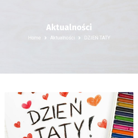
Aktualności
Home
Aktualności
DZIEŃ TATY