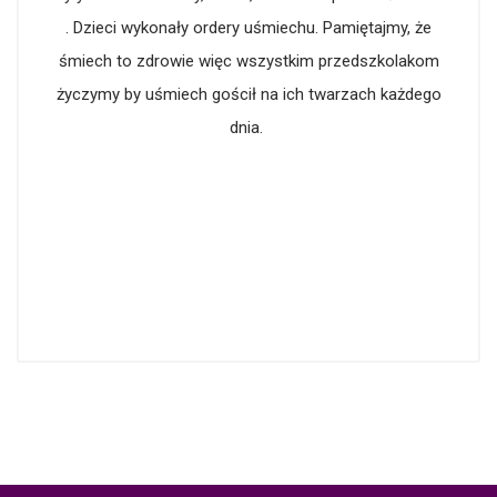
. Dzieci wykonały ordery uśmiechu. Pamiętajmy, że
śmiech to zdrowie więc wszystkim przedszkolakom
życzymy by uśmiech gościł na ich twarzach każdego
dnia.