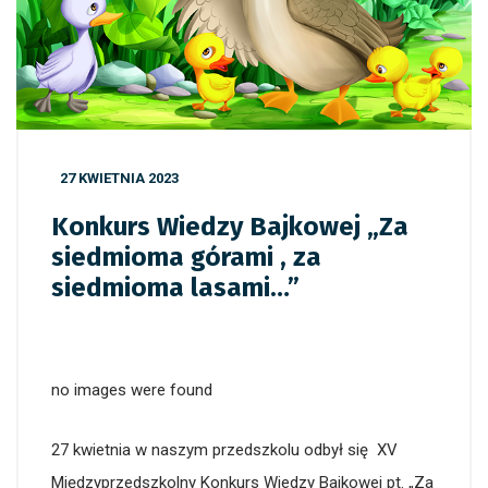
27 KWIETNIA 2023
Konkurs Wiedzy Bajkowej „Za
siedmioma górami , za
siedmioma lasami…”
no images were found
27 kwietnia w naszym przedszkolu odbył się XV
Międzyprzedszkolny Konkurs Wiedzy Bajkowej pt. „Za