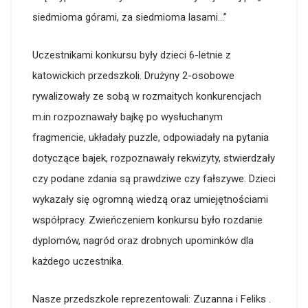
siedmioma górami, za siedmioma lasami…”
Uczestnikami konkursu były dzieci 6-letnie z
katowickich przedszkoli. Drużyny 2-osobowe
rywalizowały ze sobą w rozmaitych konkurencjach
m.in rozpoznawały bajkę po wysłuchanym
fragmencie, układały puzzle, odpowiadały na pytania
dotyczące bajek, rozpoznawały rekwizyty, stwierdzały
czy podane zdania są prawdziwe czy fałszywe. Dzieci
wykazały się ogromną wiedzą oraz umiejętnościami
współpracy. Zwieńczeniem konkursu było rozdanie
dyplomów, nagród oraz drobnych upominków dla
każdego uczestnika.
Nasze przedszkole reprezentowali: Zuzanna i Feliks .