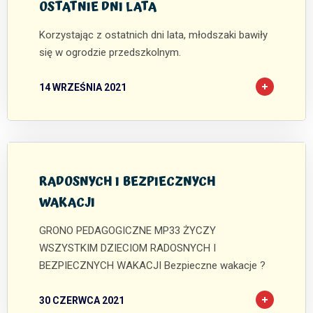
OSTATNIE DNI LATA
Korzystając z ostatnich dni lata, młodszaki bawiły
się w ogrodzie przedszkolnym.
14 WRZEŚNIA 2021
0
0
RADOSNYCH I BEZPIECZNYCH
WAKACJI
GRONO PEDAGOGICZNE MP33 ŻYCZY
WSZYSTKIM DZIECIOM RADOSNYCH I
BEZPIECZNYCH WAKACJI Bezpieczne wakacje ?
30 CZERWCA 2021