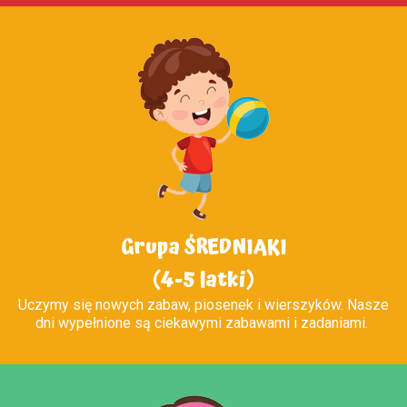
Grupa ŚREDNIAKI
(4-5 latki)
Uczymy się nowych zabaw, piosenek i wierszyków. Nasze
dni wypełnione są ciekawymi zabawami i zadaniami.