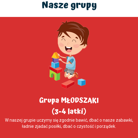
Nasze grupy
Grupa MŁODSZAKI
(3-4 latki)
W naszej grupie uczymy się zgodnie bawić, dbać o nasze zabawki,
ładnie zjadać posiłki, dbać o czystość i porządek.