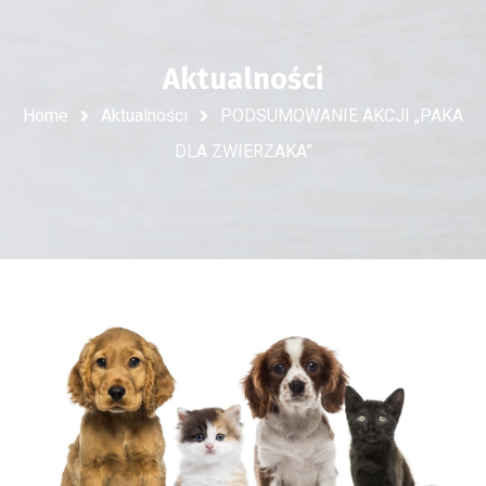
Aktualności
Home
Aktualności
PODSUMOWANIE AKCJI „PAKA
DLA ZWIERZAKA”