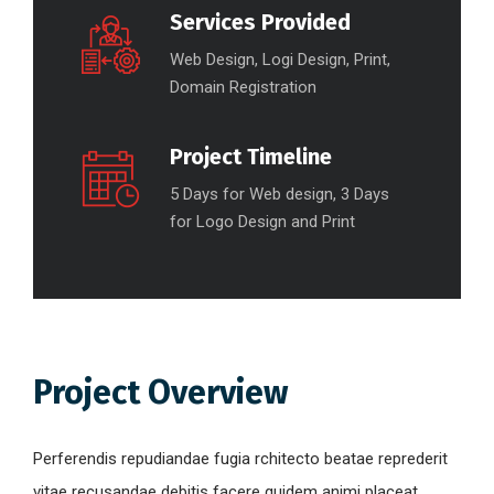
Services Provided
Web Design, Logi Design, Print,
Domain Registration
Project Timeline
5 Days for Web design, 3 Days
for Logo Design and Print
Project Overview
Perferendis repudiandae fugia rchitecto beatae reprederit
vitae recusandae debitis facere quidem animi placeat