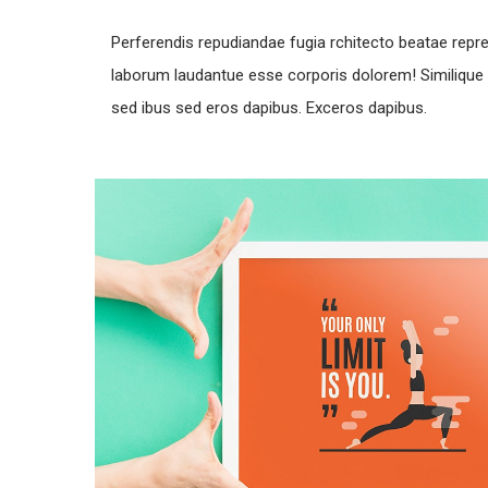
Perferendis repudiandae fugia rchitecto beatae repr
laborum laudantue esse corporis dolorem! Similique
sed ibus sed eros dapibus. Exceros dapibus.