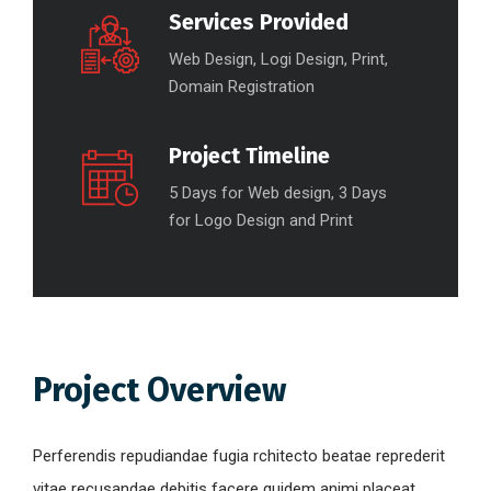
Services Provided
Web Design, Logi Design, Print,
Domain Registration
Project Timeline
5 Days for Web design, 3 Days
for Logo Design and Print
Project Overview
Perferendis repudiandae fugia rchitecto beatae reprederit
vitae recusandae debitis facere quidem animi placeat