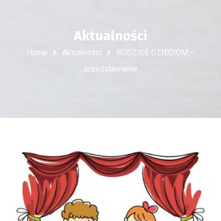
Aktualności
Home
Aktualności
RODZICE DZIECIOM –
przedstawienie