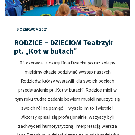
5 CZERWCA 2024
RODZICE – DZIECIOM Teatrzyk
pt. „Kot w butach”
03 czerwca z okazji Dnia Dziecka po raz kolejny
mieliśmy okazję podziwiać występ naszych
Rodziców, którzy wystawili dla swoich pociech
przedstawienie pt ,,Kot w butach”. Rodzice mieli w
tym roku trudne zadanie bowiem musieli nauczyć się
swoich ról na pamięć – wyszło im to świetnie!
Aktorzy spisali się profesjonalnie, wszyscy byli
zachwyceni humorystyczną interpretacją wiersza