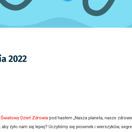
ia 2022
u
Światowy Dzień Zdrowia
pod hasłem „Nasza planeta, nasze zdrowie
 aby żyło nam się lepiej? Uczyliśmy się piosenek i wierszyków, seg