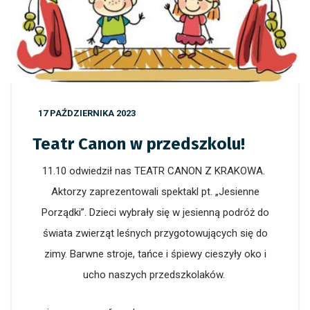
17 PAŹDZIERNIKA 2023
Teatr Canon w przedszkolu!
11.10 odwiedził nas TEATR CANON Z KRAKOWA.
Aktorzy zaprezentowali spektakl pt. „Jesienne
Porządki”. Dzieci wybrały się w jesienną podróż do
świata zwierząt leśnych przygotowujących się do
zimy. Barwne stroje, tańce i śpiewy cieszyły oko i
ucho naszych przedszkolaków.