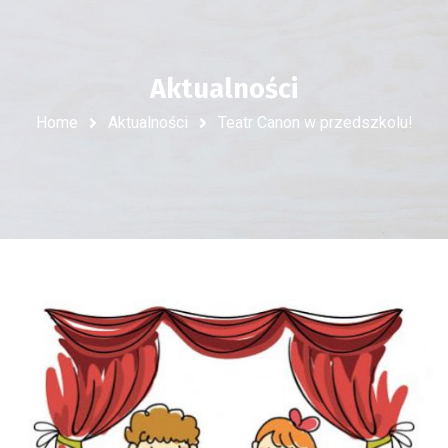
Aktualności
Home
Aktualności
Teatr Canon w przedszkolu!