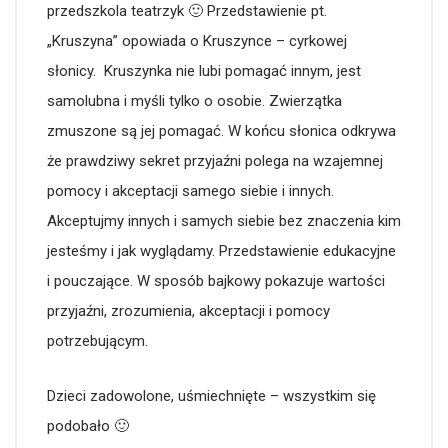
przedszkola teatrzyk 🙂 Przedstawienie pt.
„Kruszyna” opowiada o Kruszynce – cyrkowej
słonicy. Kruszynka nie lubi pomagać innym, jest
samolubna i myśli tylko o osobie. Zwierzątka
zmuszone są jej pomagać. W końcu słonica odkrywa
że prawdziwy sekret przyjaźni polega na wzajemnej
pomocy i akceptacji samego siebie i innych.
Akceptujmy innych i samych siebie bez znaczenia kim
jesteśmy i jak wyglądamy. Przedstawienie edukacyjne
i pouczające. W sposób bajkowy pokazuje wartości
przyjaźni, zrozumienia, akceptacji i pomocy
potrzebującym.
Dzieci zadowolone, uśmiechnięte – wszystkim się
podobało 🙂