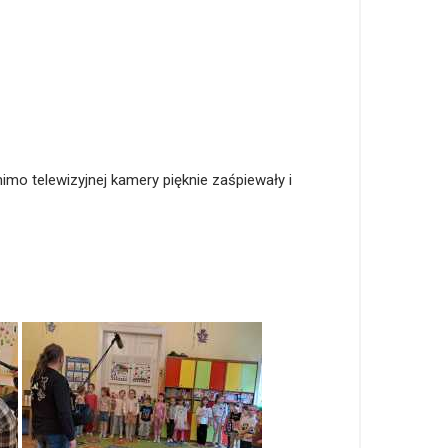
o telewizyjnej kamery pięknie zaśpiewały i