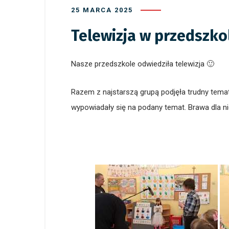
25 MARCA 2025
Telewizja w przedszkol
Nasze przedszkole odwiedziła telewizja 🙂
Razem z najstarszą grupą podjęła trudny tem
wypowiadały się na podany temat. Brawa dla ni