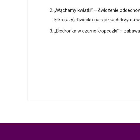
„Wąchamy kwiatki” – ćwiczenie oddecho
kilka razy). Dziecko na rączkach trzyma wy
„Biedronka w czarne kropeczki” – zabawa