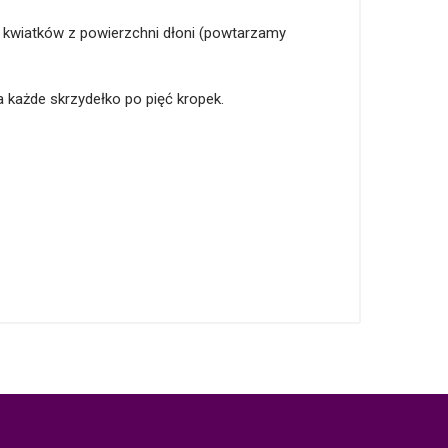
kwiatków z powierzchni dłoni (powtarzamy
każde skrzydełko po pięć kropek.