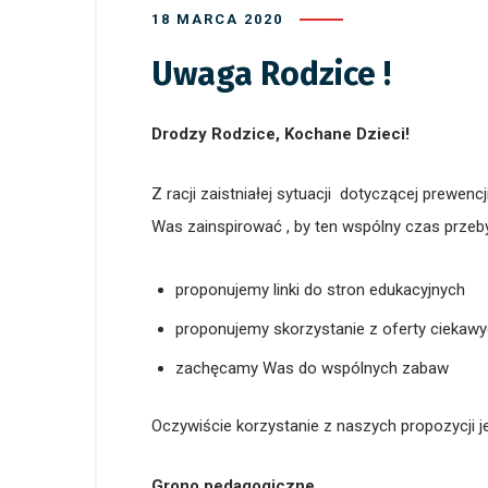
18 MARCA 2020
Uwaga Rodzice !
Drodzy Rodzice, Kochane Dzieci!
Z racji zaistniałej sytuacji dotyczącej prewe
Was zainspirować , by ten wspólny czas prz
proponujemy linki do stron edukacyjnych
proponujemy skorzystanie z oferty ciekawyc
zachęcamy Was do wspólnych zabaw
Oczywiście korzystanie z naszych propozycji 
Grono pedagogiczne.