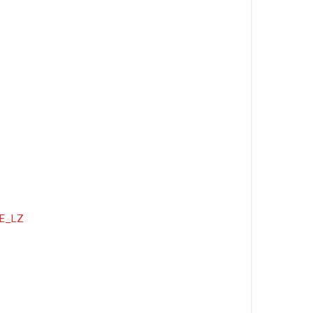
sE_LZ