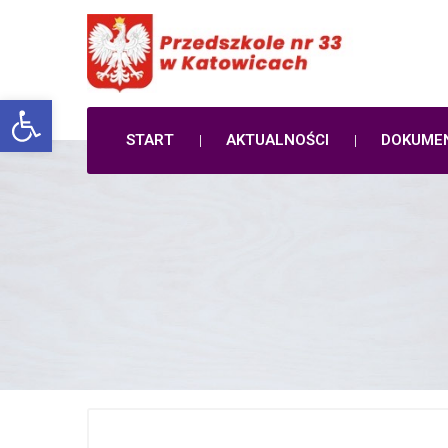
Open toolbar
START
AKTUALNOŚCI
DOKUME