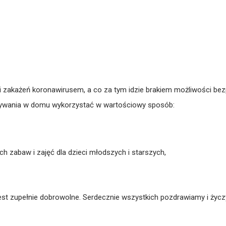
ncji zakażeń koronawirusem, a co za tym idzie brakiem możliwości 
ebywania w domu wykorzystać w wartościowy sposób:
h zabaw i zajęć dla dzieci młodszych i starszych,
jest zupełnie dobrowolne. Serdecznie wszystkich pozdrawiamy i życ