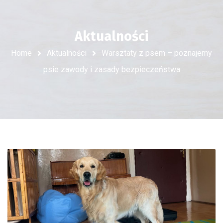
Aktualności
Home
Aktualności
Warsztaty z psem – poznajemy
psie zawody i zasady bezpieczeństwa