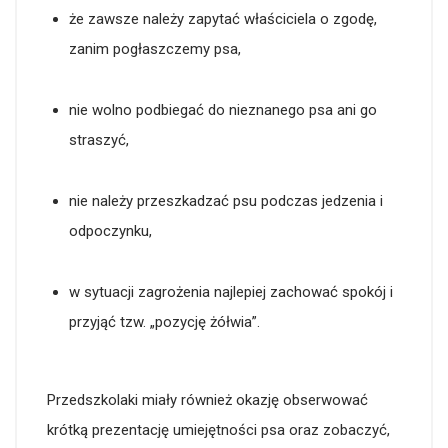
że zawsze należy zapytać właściciela o zgodę,
zanim pogłaszczemy psa,
nie wolno podbiegać do nieznanego psa ani go
straszyć,
nie należy przeszkadzać psu podczas jedzenia i
odpoczynku,
w sytuacji zagrożenia najlepiej zachować spokój i
przyjąć tzw. „pozycję żółwia”.
Przedszkolaki miały również okazję obserwować
krótką prezentację umiejętności psa oraz zobaczyć,