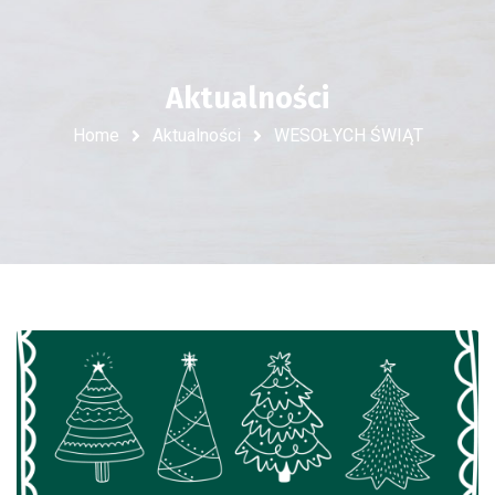
Aktualności
Home
Aktualności
WESOŁYCH ŚWIĄT