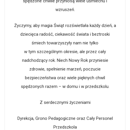
spędzone chwile przyniosą wiele uśmiechu i
wzruszeń.
Życzymy, aby magia Świąt rozświetlała każdy dzień, a
dziecięca radość, ciekawość świata i beztroski
śmiech towarzyszyły nam nie tylko
w tym szczególnym okresie, ale przez cały
nadchodzący rok. Niech Nowy Rok przyniesie
zdrowie, spełnienie marzeń, poczucie
bezpieczeństwa oraz wiele pięknych chwil
spędzonych razem – w domu i w przedszkolu.
Z serdecznymi życzeniami
Dyrekcja, Grono Pedagogiczne oraz Cały Personel
Przedszkola