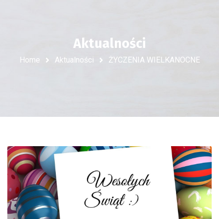
Aktualności
Home
Aktualności
ŻYCZENIA WIELKANOCNE