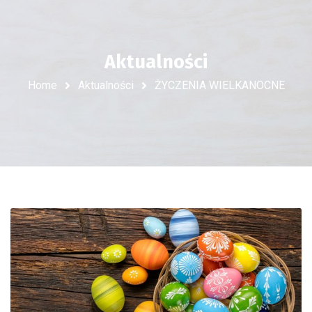
Aktualności
Home
Aktualności
ŻYCZENIA WIELKANOCNE