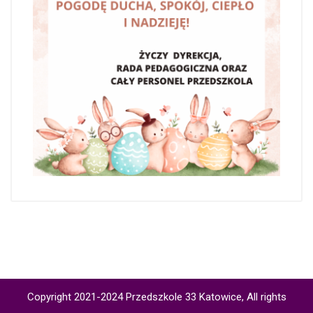
Copyright 2021-2024 Przedszkole 33 Katowice, All rights