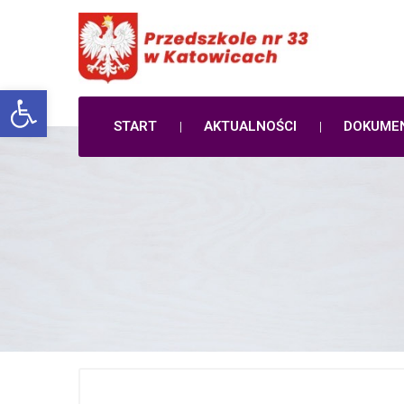
Open toolbar
START
AKTUALNOŚCI
DOKUME