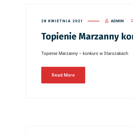
28 KWIETNIA 2021
ADMIN
Topienie Marzanny ko
Topienie Marzanny – konkurs w Starszakach
Read More