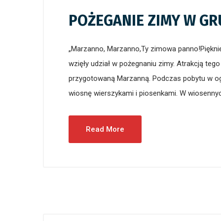
POŻEGANIE ZIMY W GR
„Marzanno, Marzanno,Ty zimowa panno!Pięknie
wzięły udział w pożegnaniu zimy. Atrakcją teg
przygotowaną Marzanną. Podczas pobytu w ogr
wiosnę wierszykami i piosenkami. W wiosennych
Read More