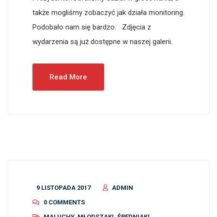
także mogliśmy zobaczyć jak działa monitoring.
Podobało nam się bardzo. Zdjęcia z
wydarzenia są już dostępne w naszej galerii.
Read More
9 LISTOPADA 2017
ADMIN
0 COMMENTS
MALUCHY
,
MŁODSZAKI
,
ŚREDNIAKI
,