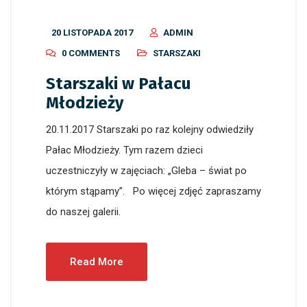
20 LISTOPADA 2017
ADMIN
0 COMMENTS
STARSZAKI
Starszaki w Pałacu
Młodzieży
20.11.2017 Starszaki po raz kolejny odwiedziły
Pałac Młodzieży. Tym razem dzieci
uczestniczyły w zajęciach: „Gleba – świat po
którym stąpamy”. Po więcej zdjęć zapraszamy
do naszej galerii.
Read More