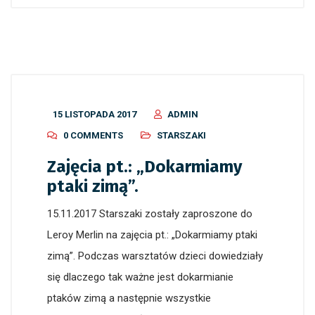
15 LISTOPADA 2017
ADMIN
0 COMMENTS
STARSZAKI
Zajęcia pt.: „Dokarmiamy
ptaki zimą”.
15.11.2017 Starszaki zostały zaproszone do
Leroy Merlin na zajęcia pt.: „Dokarmiamy ptaki
zimą”. Podczas warsztatów dzieci dowiedziały
się dlaczego tak ważne jest dokarmianie
ptaków zimą a następnie wszystkie