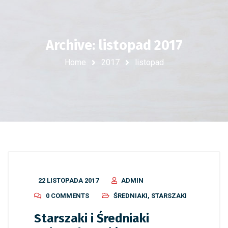
Archive: listopad 2017
Home
2017
listopad
22 LISTOPADA 2017
ADMIN
0 COMMENTS
ŚREDNIAKI
,
STARSZAKI
Starszaki i Średniaki