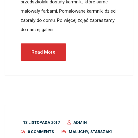
przedszkolaki dostały karmniki, które same
malowały farbami. Pomalowane karmniki dzieci
zabrały do domu. Po więcej zdjęć zapraszamy
do naszej galerii.
Read More
13 LISTOPADA 2017
ADMIN
0 COMMENTS
MALUCHY
,
STARSZAKI