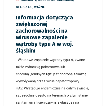
STARSZAKI
,
WAŻNE
Informacja dotycząca
zwiększonej
zachorowalności na
wirusowe zapalenie
wątroby typu A w woj.
śląskim
Wirusowe zapalenie wątroby typu A, zwane
także żółtaczką pokarmową lub
chorobą „brudnych rąk” jest chorobą zakaźną
wywoływaną przez wirus hepatotropowy –
HAV. Występuje endemicznie na całym świecie,
szczególnie często na terenach o złym stanie
sanitarnym i higienicznym, zwłaszcza na