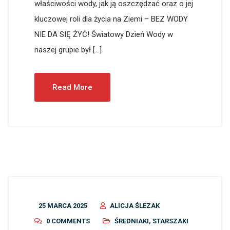
właściwości wody, jak ją oszczędzać oraz o jej
kluczowej roli dla życia na Ziemi – BEZ WODY
NIE DA SIĘ ŻYĆ! Światowy Dzień Wody w
naszej grupie był […]
Read More
25 MARCA 2025
ALICJA ŚLEZAK
0 COMMENTS
ŚREDNIAKI
,
STARSZAKI