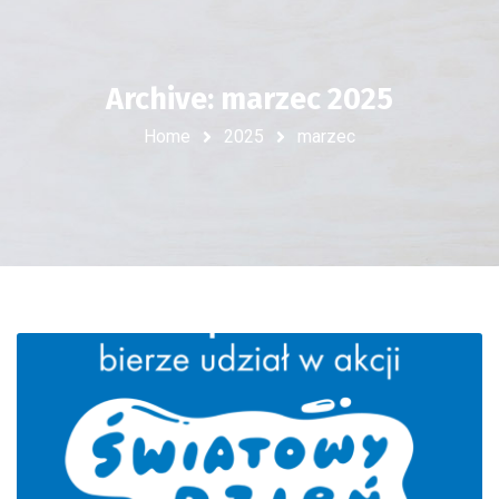
Archive: marzec 2025
Home
2025
marzec