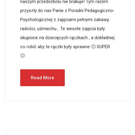
naszym przedszkolu nie brakuje! Tym razem
przyszły do nas Panie z Poradni Pedagogiczno-
Psychologicznej z zajęciami pełnymi zabawy,
radości, uśmiechu… Te wesołe zajęcia były
skupione na dziecięcych rączkach , a dokładniej
co robić aby te rączki były sprawne 🙂 SUPER
🙂
Read More