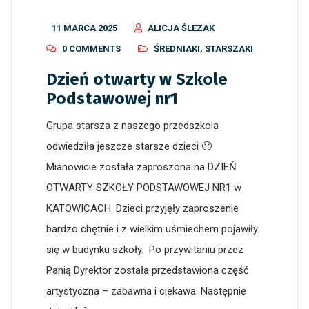
11 MARCA 2025
ALICJA ŚLEZAK
0 COMMENTS
ŚREDNIAKI
,
STARSZAKI
Dzień otwarty w Szkole
Podstawowej nr1
Grupa starsza z naszego przedszkola
odwiedziła jeszcze starsze dzieci 🙂
Mianowicie została zaproszona na DZIEŃ
OTWARTY SZKOŁY PODSTAWOWEJ NR1 w
KATOWICACH. Dzieci przyjęły zaproszenie
bardzo chętnie i z wielkim uśmiechem pojawiły
się w budynku szkoły. Po przywitaniu przez
Panią Dyrektor została przedstawiona część
artystyczna – zabawna i ciekawa. Następnie