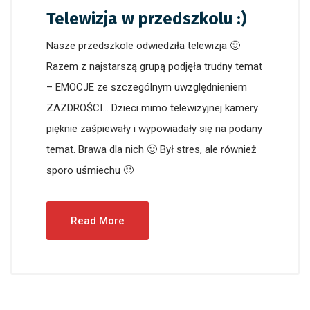
Telewizja w przedszkolu :)
Nasze przedszkole odwiedziła telewizja 🙂
Razem z najstarszą grupą podjęła trudny temat
– EMOCJE ze szczególnym uwzględnieniem
ZAZDROŚCI… Dzieci mimo telewizyjnej kamery
pięknie zaśpiewały i wypowiadały się na podany
temat. Brawa dla nich 🙂 Był stres, ale również
sporo uśmiechu 🙂
Read More