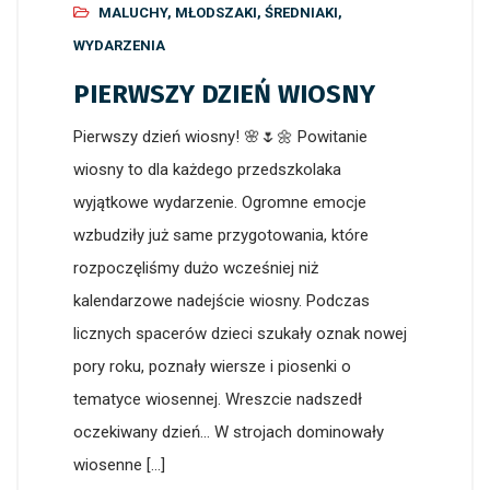
MALUCHY
,
MŁODSZAKI
,
ŚREDNIAKI
,
WYDARZENIA
PIERWSZY DZIEŃ WIOSNY
Pierwszy dzień wiosny! 🌸🌷🌼 Powitanie
wiosny to dla każdego przedszkolaka
wyjątkowe wydarzenie. Ogromne emocje
wzbudziły już same przygotowania, które
rozpoczęliśmy dużo wcześniej niż
kalendarzowe nadejście wiosny. Podczas
licznych spacerów dzieci szukały oznak nowej
pory roku, poznały wiersze i piosenki o
tematyce wiosennej. Wreszcie nadszedł
oczekiwany dzień… W strojach dominowały
wiosenne […]