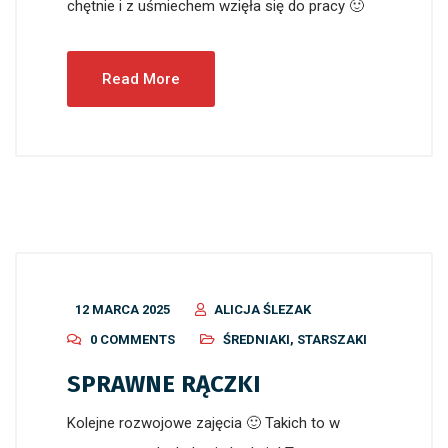
chętnie i z uśmiechem wzięła się do pracy 🙂
Read More
12 MARCA 2025
ALICJA ŚLEZAK
0 COMMENTS
ŚREDNIAKI
,
STARSZAKI
SPRAWNE RĄCZKI
Kolejne rozwojowe zajęcia 🙂 Takich to w