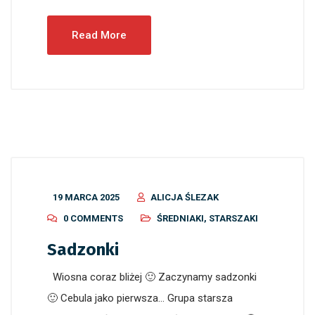
Read More
19 MARCA 2025
ALICJA ŚLEZAK
0 COMMENTS
ŚREDNIAKI
,
STARSZAKI
Sadzonki
Wiosna coraz bliżej 🙂 Zaczynamy sadzonki
🙂 Cebula jako pierwsza… Grupa starsza