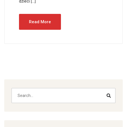
dzieci […]
Read More