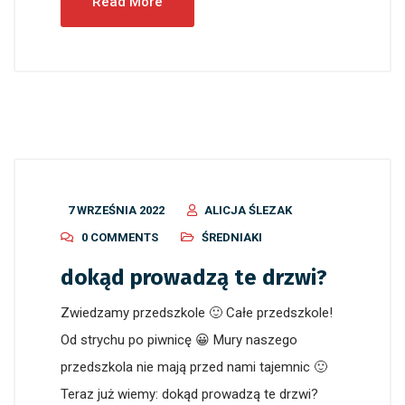
Read More
7 WRZEŚNIA 2022
ALICJA ŚLEZAK
0 COMMENTS
ŚREDNIAKI
dokąd prowadzą te drzwi?
Zwiedzamy przedszkole 🙂 Całe przedszkole!
Od strychu po piwnicę 😀 Mury naszego
przedszkola nie mają przed nami tajemnic 🙂
Teraz już wiemy: dokąd prowadzą te drzwi?