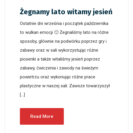
Żegnamy lato witamy jesień
Ostatnie dni września i początek października
to wulkan emocji 🙂 Żegnaliśmy lato na różne
sposoby, głównie na podwórku poprzez gry i
zabawy oraz w sali wykorzystując różne
piosenki a także witaliśmy jesień poprzez
zabawy, ćwiczenia i zawody na świeżym
powietrzu oraz wykonując różne prace
plastyczne w naszej sali. Zawsze towarzyszył
[…]
Read More