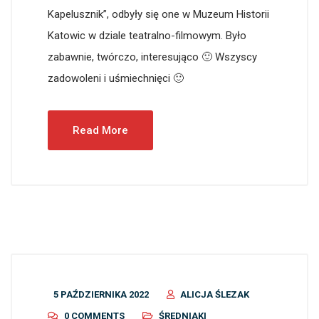
Kapelusznik”, odbyły się one w Muzeum Historii
Katowic w dziale teatralno-filmowym. Było
zabawnie, twórczo, interesująco 🙂 Wszyscy
zadowoleni i uśmiechnięci 🙂
Read More
5 PAŹDZIERNIKA 2022
ALICJA ŚLEZAK
0 COMMENTS
ŚREDNIAKI