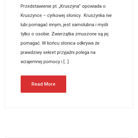
Przedstawienie pt. „Kruszyna” opowiada o
Kruszynce – cyrkowej słonicy. Kruszynka nie
lubi pomagać innym, jest samolubna i myśli
tylko o osobie. Zwierzątka zmuszone są jej
pomagać. W końcu słonica odkrywa że
prawdziwy sekret przyjaźni polega na
wzajemnej pomocy i […]
Read More