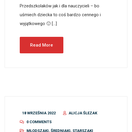
Przedszkolaków jak i dla nauczycieli – bo
uśmiech dziecka to coś bardzo cennego i
wyjątkowego 🙂 […]
Read More
18 WRZEŚNIA 2022
ALICJA ŚLEZAK
0 COMMENTS
MŁODSZAKI
,
ŚREDNIAKI
,
STARSZAKI