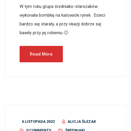
W tym roku grupa średniako-starszaków
wykonała bombkę na katowicki rynek. Dzieci
bardzo się starały, a przy okazji dobrze się
bawiły przy jej robieniu 🙂
Read More
6 LISTOPADA 2022
ALICJA ŚLEZAK
0 COMMENTS
ŚREDNIAKI