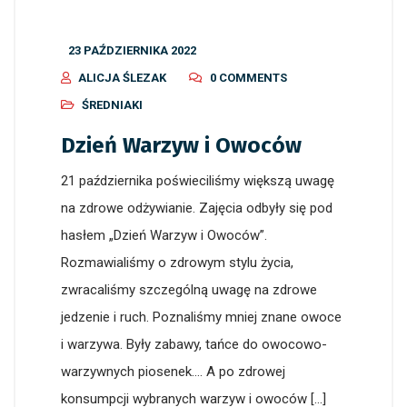
23 PAŹDZIERNIKA 2022
ALICJA ŚLEZAK
0 COMMENTS
ŚREDNIAKI
Dzień Warzyw i Owoców
21 października poświeciliśmy większą uwagę
na zdrowe odżywianie. Zajęcia odbyły się pod
hasłem „Dzień Warzyw i Owoców”.
Rozmawialiśmy o zdrowym stylu życia,
zwracaliśmy szczególną uwagę na zdrowe
jedzenie i ruch. Poznaliśmy mniej znane owoce
i warzywa. Były zabawy, tańce do owocowo-
warzywnych piosenek…. A po zdrowej
konsumpcji wybranych warzyw i owoców […]