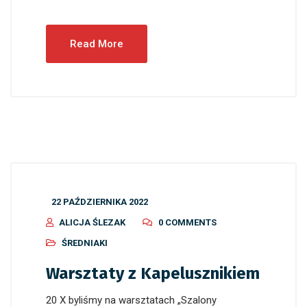
Read More
22 PAŹDZIERNIKA 2022
ALICJA ŚLEZAK
0 COMMENTS
ŚREDNIAKI
Warsztaty z Kapelusznikiem
20 X byliśmy na warsztatach „Szalony