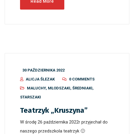
Read More
30 PAŹDZIERNIKA 2022
ALICJA ŚLEZAK
0 COMMENTS
MALUCHY
,
MŁODSZAKI
,
ŚREDNIAKI
,
STARSZAKI
Teatrzyk „Kruszyna”
W środę 26 października 2022r przyjechał do
naszego przedszkola teatrzyk 🙂