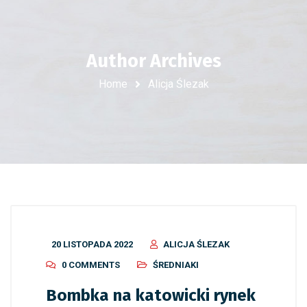
Author Archives
Home
Alicja Ślezak
20 LISTOPADA 2022
ALICJA ŚLEZAK
0 COMMENTS
ŚREDNIAKI
Bombka na katowicki rynek