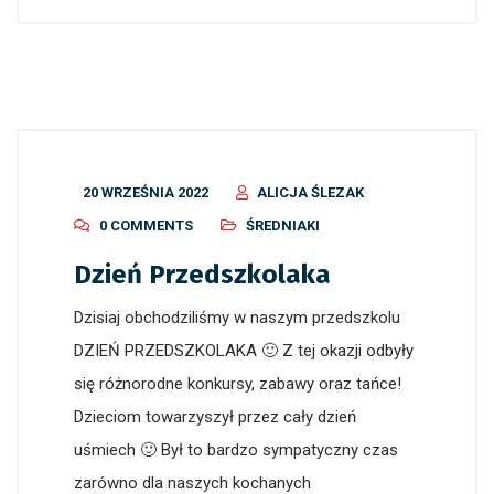
20 WRZEŚNIA 2022
ALICJA ŚLEZAK
0 COMMENTS
ŚREDNIAKI
Dzień Przedszkolaka
Dzisiaj obchodziliśmy w naszym przedszkolu
DZIEŃ PRZEDSZKOLAKA 🙂 Z tej okazji odbyły
się różnorodne konkursy, zabawy oraz tańce!
Dzieciom towarzyszył przez cały dzień
uśmiech 🙂 Był to bardzo sympatyczny czas
zarówno dla naszych kochanych