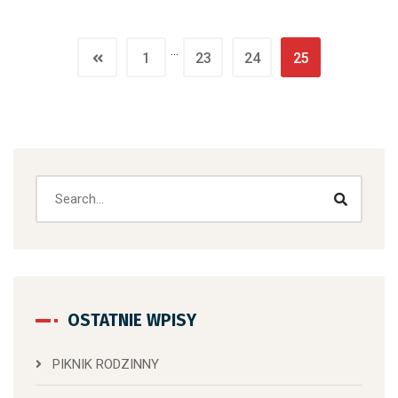
…
1
23
24
25
OSTATNIE WPISY
PIKNIK RODZINNY