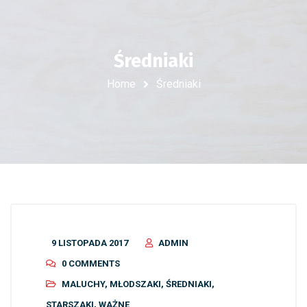
Średniaki
Home
Średniaki
9 LISTOPADA 2017
ADMIN
0 COMMENTS
MALUCHY
,
MŁODSZAKI
,
ŚREDNIAKI
,
STARSZAKI
,
WAŻNE