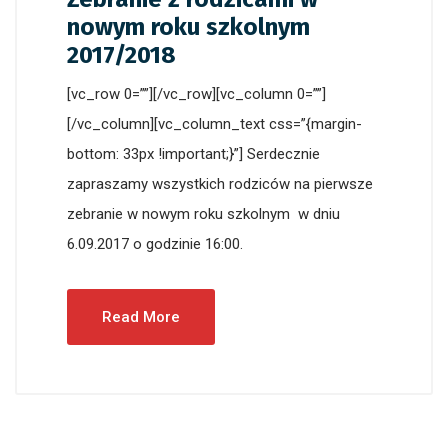
nowym roku szkolnym
2017/2018
[vc_row 0=””][/vc_row][vc_column 0=””]
[/vc_column][vc_column_text css=”{margin-
bottom: 33px !important;}”] Serdecznie
zapraszamy wszystkich rodziców na pierwsze
zebranie w nowym roku szkolnym w dniu
6.09.2017 o godzinie 16:00.
Read More