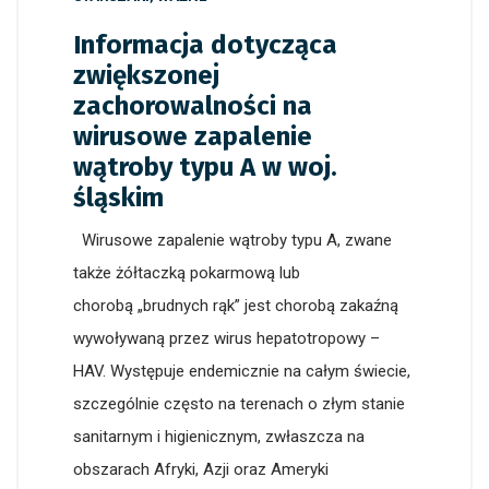
Informacja dotycząca
zwiększonej
zachorowalności na
wirusowe zapalenie
wątroby typu A w woj.
śląskim
Wirusowe zapalenie wątroby typu A, zwane
także żółtaczką pokarmową lub
chorobą „brudnych rąk” jest chorobą zakaźną
wywoływaną przez wirus hepatotropowy –
HAV. Występuje endemicznie na całym świecie,
szczególnie często na terenach o złym stanie
sanitarnym i higienicznym, zwłaszcza na
obszarach Afryki, Azji oraz Ameryki