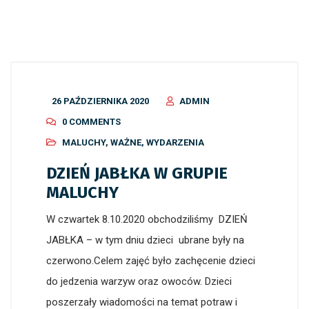
26 PAŹDZIERNIKA 2020
ADMIN
0 COMMENTS
MALUCHY
,
WAŻNE
,
WYDARZENIA
DZIEŃ JABŁKA W GRUPIE
MALUCHY
W czwartek 8.10.2020 obchodziliśmy DZIEŃ
JABŁKA – w tym dniu dzieci ubrane były na
czerwono.Celem zajęć było zachęcenie dzieci
do jedzenia warzyw oraz owoców. Dzieci
poszerzały wiadomości na temat potraw i