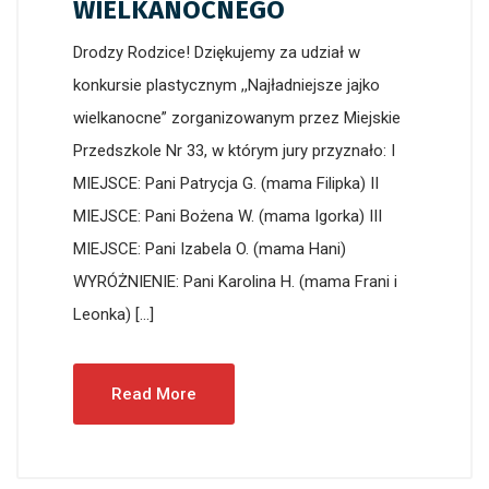
WIELKANOCNEGO
Drodzy Rodzice! Dziękujemy za udział w
konkursie plastycznym ,,Najładniejsze jajko
wielkanocne” zorganizowanym przez Miejskie
Przedszkole Nr 33, w którym jury przyznało: I
MIEJSCE: Pani Patrycja G. (mama Filipka) II
MIEJSCE: Pani Bożena W. (mama Igorka) III
MIEJSCE: Pani Izabela O. (mama Hani)
WYRÓŻNIENIE: Pani Karolina H. (mama Frani i
Leonka) […]
Read More