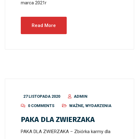
marca 2021r
Read More
27 LISTOPADA 2020
ADMIN
0 COMMENTS
WAŻNE
,
WYDARZENIA
PAKA DLA ZWIERZAKA
PAKA DLA ZWIERZAKA – Zbiórka karmy dla