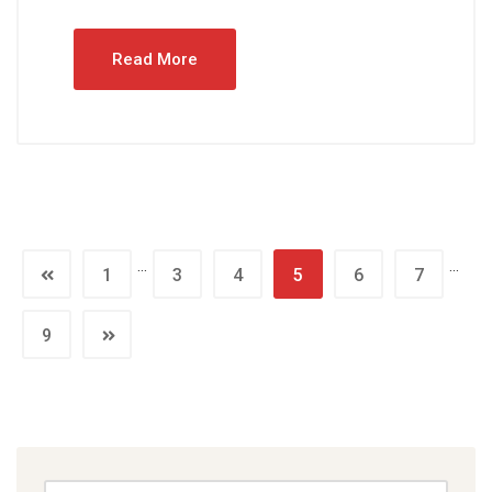
Read More
…
…
1
3
4
5
6
7
9