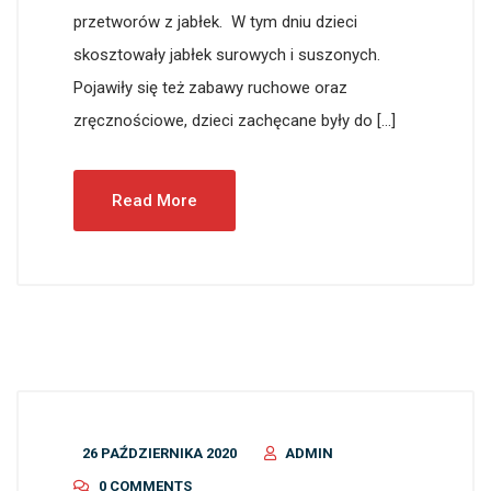
przetworów z jabłek. W tym dniu dzieci
skosztowały jabłek surowych i suszonych.
Pojawiły się też zabawy ruchowe oraz
zręcznościowe, dzieci zachęcane były do […]
Read More
26 PAŹDZIERNIKA 2020
ADMIN
0 COMMENTS