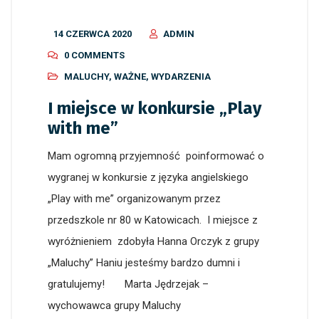
14 CZERWCA 2020
ADMIN
0 COMMENTS
MALUCHY
,
WAŻNE
,
WYDARZENIA
I miejsce w konkursie „Play
with me”
Mam ogromną przyjemność poinformować o
wygranej w konkursie z języka angielskiego
„Play with me” organizowanym przez
przedszkole nr 80 w Katowicach. I miejsce z
wyróżnieniem zdobyła Hanna Orczyk z grupy
„Maluchy” Haniu jesteśmy bardzo dumni i
gratulujemy! Marta Jędrzejak –
wychowawca grupy Maluchy