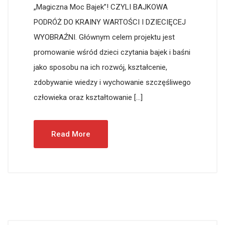
„Magiczna Moc Bajek”! CZYLI BAJKOWA
PODRÓŻ DO KRAINY WARTOŚCI I DZIECIĘCEJ
WYOBRAŹNI. Głównym celem projektu jest
promowanie wśród dzieci czytania bajek i baśni
jako sposobu na ich rozwój, kształcenie,
zdobywanie wiedzy i wychowanie szczęśliwego
człowieka oraz kształtowanie […]
Read More