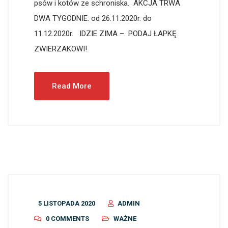
psów i kotów ze schroniska. AKCJA TRWA
DWA TYGODNIE: od 26.11.2020r. do
11.12.2020r. IDZIE ZIMA – PODAJ ŁAPKĘ
ZWIERZAKOWI!
Read More
5 LISTOPADA 2020
ADMIN
0 COMMENTS
WAŻNE