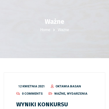
Ważne
Home
Ważne
12 KWIETNIA 2021
OKTAWIA BASAN
0 COMMENTS
WAŻNE
,
WYDARZENIA
WYNIKI KONKURSU